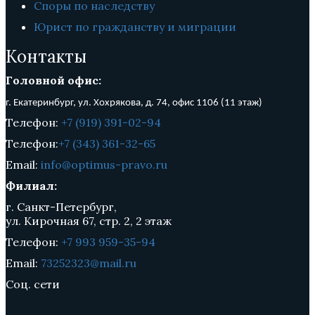
Споры по наследству
Юрист по гражданству и миграции
Контакты
Головной офис:
г. Екатеринбург, ул. Хохрякова, д. 74, о
фис 1106 (11 этаж)
Телефон:
+7 (919) 391-02-94
Телефон:
+7 (343) 361-32-65
Email:
info@optimus-pravo.ru
Филиал:
г. Санкт-Петербург,
ул. Кирочная 67, стр. 2, 2 этаж
Телефон:
+7 993 959-35-94
Email:
73252323@mail.ru
Соц. сети