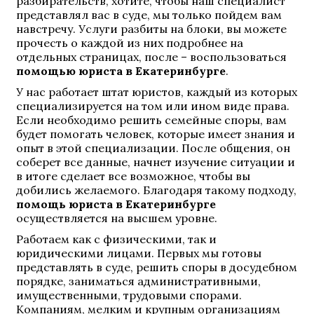
разбирательств, хотите, чтобы наш специалист
представлял вас в суде, мы только пойдем вам
навстречу. Услуги разбиты на блоки, вы можете
прочесть о каждой из них подробнее на
отдельных страницах, после – воспользоваться
помощью юриста в Екатеринбурге
.
У нас работает штат юристов, каждый из которых
специализируется на том или ином виде права.
Если необходимо решить семейные споры, вам
будет помогать человек, которые имеет знания и
опыт в этой специализации. После общения, он
соберет все данные, начнет изучение ситуации и
в итоге сделает все возможное, чтобы вы
добились желаемого. Благодаря такому подходу,
помощь юриста в Екатеринбурге
осуществляется на высшем уровне.
Работаем как с физическими, так и
юридическими лицами. Первых мы готовы
представлять в суде, решить споры в досудебном
порядке, заниматься административными,
имущественными, трудовыми спорами.
Компаниям, мелким и крупным организациям