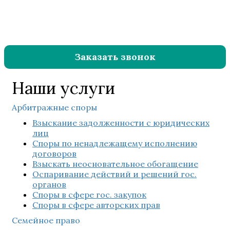
+7 (343) 361-32-65
г. Екатеринбург
ул. Луначарского, 80, оф. 301/2
Заказать звонок
Наши услуги
Арбитражные споры
Взыскание задолженности с юридических
лиц
Споры по ненадлежащему исполнению
договоров
Взыскать неосновательное обогащение
Оспаривание действий и решений гос.
органов
Споры в сфере гос. закупок
Споры в сфере авторских прав
Семейное право