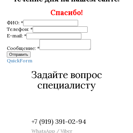
Спасибо!
ФИО:
*
Телефон:
*
E-mail:
*
Сообщение:
*
QuickForm
Задайте вопрос
специалисту
+7 (919) 391-02-94
WhatsApp / Viber