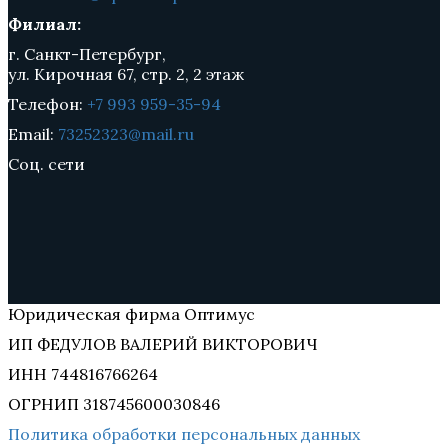
Филиал:
г. Санкт-Петербург,
ул. Кирочная 67, стр. 2, 2 этаж
Телефон:
+7 993 959-35-94
Email:
73252323@mail.ru
Соц. сети
Юридическая фирма Оптимус
ИП ФЕДУЛОВ ВАЛЕРИЙ ВИКТОРОВИЧ
ИНН 744816766264
ОГРНИП 318745600030846
Политика обработки персональных данных