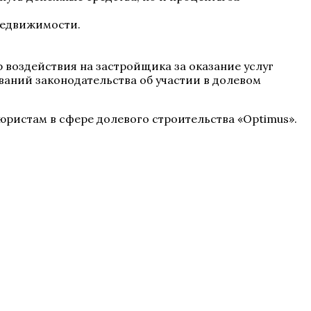
недвижимости.
 воздействия на застройщика за оказание услуг
бований законодательства об участии в долевом
юристам в сфере долевого строительства «Optimus».