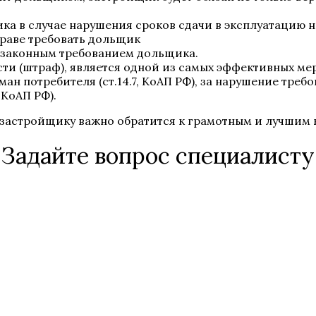
ика в случае нарушения сроков сдачи в эксплуатацию 
праве требовать дольщик
 законным требованием дольщика.
и (штраф), является одной из самых эффективных мер
бман потребителя (ст.14.7, КоАП РФ), за нарушение тре
 КоАП РФ).
к застройщику важно обратится к грамотным и лучшим 
Задайте вопрос специалисту