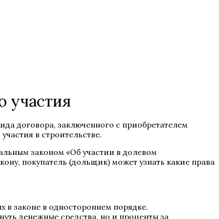
о участия
ида договора, заключенного с приобретателем
участия в строительстве.
ральным законом «Об участии в долевом
ону, покупатель (дольщик) может узнать какие права
х в законе в одностороннем порядке.
нуть денежные средства, но и проценты за