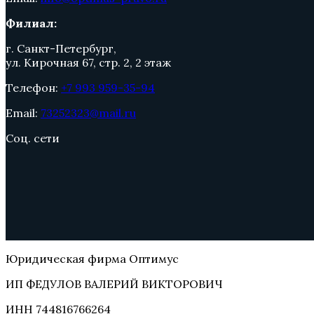
Филиал:
г. Санкт-Петербург,
ул. Кирочная 67, стр. 2, 2 этаж
Телефон:
+7 993 959-35-94
Email:
73252323@mail.ru
Соц. сети
Юридическая фирма Оптимус
ИП ФЕДУЛОВ ВАЛЕРИЙ ВИКТОРОВИЧ
ИНН 744816766264