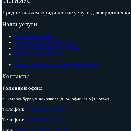
ОПТИМУС
Предоставляем юридические услуги для юридических
Наши услуги
Семейное право
Споры по недвижимости
Услуги юридическим лицам
Споры по наследству
Юрист по гражданству и миграции
Контакты
Головной офис:
г. Екатеринбург, ул. Хохрякова, д. 74, о
фис 1106 (11 этаж)
Телефон:
+7 (919) 391-02-94
Телефон:
+7 (343) 361-32-65
Email:
info@optimus-pravo.ru