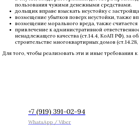
пользования чужими денежными средствами.
дольщик вправе взыскать неустойку с застройщ
возмещение убытков поверх неустойки, также в
возмещение морального вреда, также считается
привлечение к административной ответственност
ненадлежащего качества (ст.14.4, КоАП РФ), за о
строительстве многоквартирных домов (ст.14.28,
Для того, чтобы реализовать эти и иные требования 
+7 (919) 391-02-94
WhatsApp / Viber