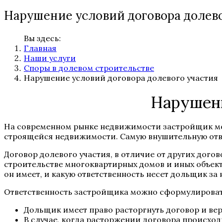
Нарушение условий договора долево
Вы здесь:
Главная
Наши услуги
Споры в долевом строительстве
Нарушение условий договора долевого участия
Нарушени
На современном рынке недвижимости застройщик мож
строящейся недвижимости. Самую внушительную отве
Договор долевого участия, в отличие от других дог
строительстве многоквартирных домов и иных объект
он имеет, и какую ответственность несет дольщик за
Ответственность застройщика можно сформулировать
Дольщик имеет право расторгнуть договор и вер
В случае, когда расторжении договора происход