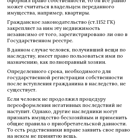
оформил право собственности, то он все равно
может считаться владельцем переданного
имущества, например, квартиры.
Гражданское законодательство (ст.1152 ГК)
закрепляет за ним эту недвижимость
независимо от того, зарегистрировано ли оно в
Государственном реестре.
В данном случае человек, получивший вещи по
наследству, имеет право пользоваться ими по
назначению, как полноправный хозяин.
Определенного срока, необходимого для
государственной регистрации собственности
после вступления гражданина в наследство, не
существует.
Если человек не продолжил процедуру
переоформления негативных последствий не
наступит. Однако, другие наследники могут
признать имущество бесхозяйным и применить
общие правила о приобретательской давности.
То есть родственники вправе заявить свое право
на некем не принятую вещь.