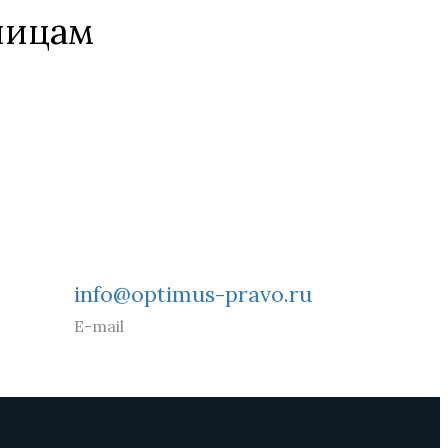
лицам
info@optimus-pravo.ru
E-mail