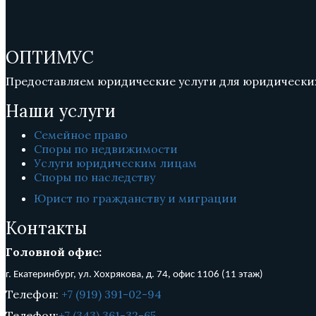
ОПТИМУС
Предоставляем юридические услуги для юридических
Наши услуги
Семейное право
Споры по недвижимости
Услуги юридическим лицам
Споры по наследству
Юрист по гражданству и миграции
Контакты
Головной офис:
г. Екатеринбург, ул. Хохрякова, д. 74, о
фис 1106 (11 этаж)
Телефон:
+7 (919) 391-02-94
Телефон:
+7 (343) 361-32-65